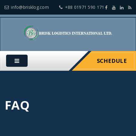
info@brisklog.com
+88 01971 590 171
SCHEDULE
FAQ