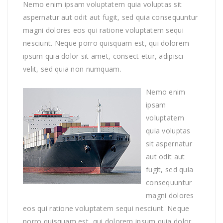
Nemo enim ipsam voluptatem quia voluptas sit
aspernatur aut odit aut fugit, sed quia consequuntur
magni dolores eos qui ratione voluptatem sequi
nesciunt. Neque porro quisquam est, qui dolorem
ipsum quia dolor sit amet, consect etur, adipisci
velit, sed quia non numquam.
Nemo enim
ipsam
voluptatem
quia voluptas
sit aspernatur
aut odit aut
fugit, sed quia
consequuntur
magni dolores
eos qui ratione voluptatem sequi nesciunt. Neque
porro quisquam est, qui dolorem ipsum quia dolor