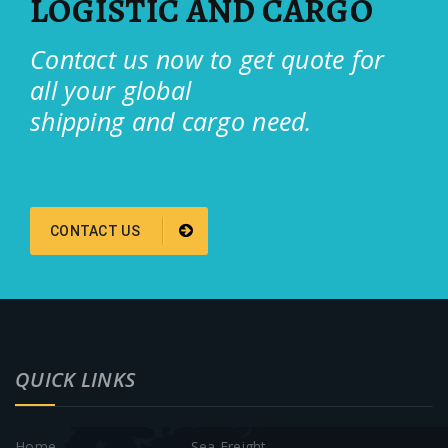
LOGISTIC AND CARGO
Contact us now to get quote for
all your global
shipping and cargo need.
CONTACT US
QUICK LINKS
Home
Sea Freight